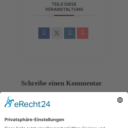
TEILE DIESE
VERANSTALTUNG
Schreibe einen Kommentar
Deine E-Mail-Adresse wird nicht
veröffentlicht.
Erforderliche Felder sind mit
*
markiert
Kommentar
*