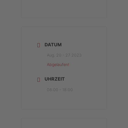
DATUM
Aug. 20 - 27 2023
Abgelaufen!
UHRZEIT
08:00 - 18:00